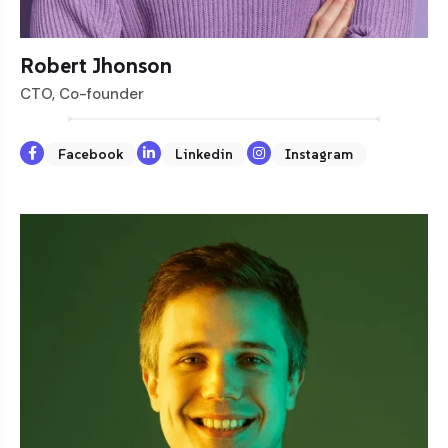
Robert Jhonson
CTO, Co-founder
Facebook
Linkedin
Instagram